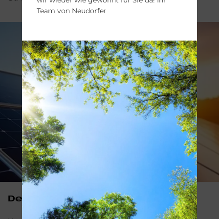
Team von Neudorfer
Der Son­ne sei Dank!