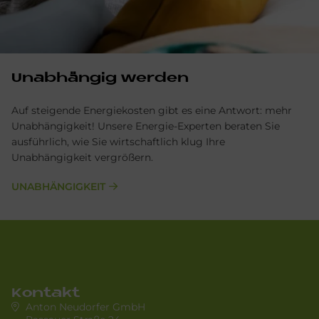
Un­ab­hän­gig wer­den
Auf steigende Energiekosten gibt es eine Antwort: mehr
Unabhängigkeit! Unsere Energie-Experten beraten Sie
ausführlich, wie Sie wirtschaftlich klug Ihre
Unabhängigkeit vergrößern.
UNABHÄNGIGKEIT
Kontakt
Anton Neudorfer GmbH