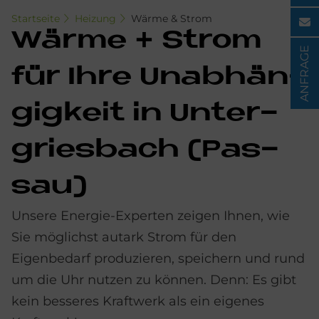
Startseite
Heizung
Wärme & Strom
Wär­me + Strom
ANFRAGE
für Ihre Un­ab­hän­
gig­keit in Un­ter­
gries­bach (Pas­
sau)
Unsere Energie-Experten zeigen Ihnen, wie
Sie möglichst autark Strom für den
Eigenbedarf produzieren, speichern und rund
um die Uhr nutzen zu können. Denn: Es gibt
kein besseres Kraftwerk als ein eigenes