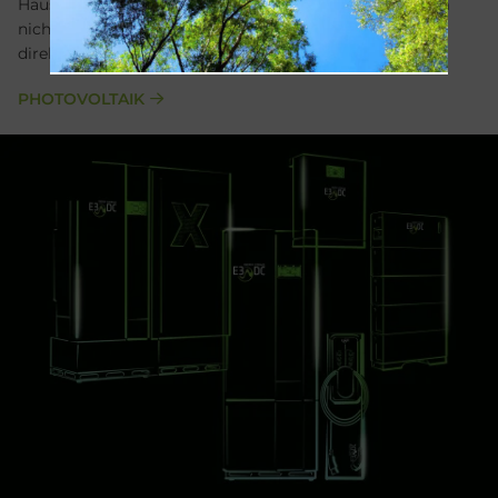
Hausbesitzer können ihren selbst erzeugten Solarstrom
nicht nur für den eigenen Strombedarf, sondern auch
direkt für Heizung und Warmwasser nutzen.
PHOTOVOLTAIK