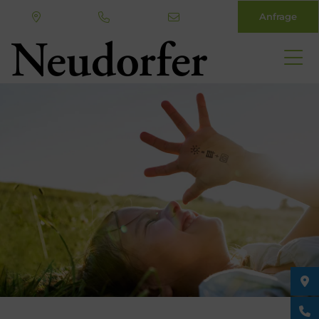
Anfrage
Direkt
zum
Inhalt