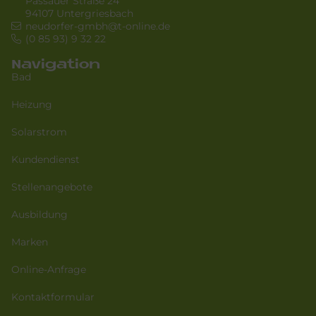
Passauer Straße 24
94107 Untergriesbach
neudorfer-gmbh@t-online.de
(0 85 93) 9 32 22
Navigation
Bad
Heizung
Solarstrom
Kundendienst
Stellenangebote
Ausbildung
Marken
Online-Anfrage
Kontaktformular