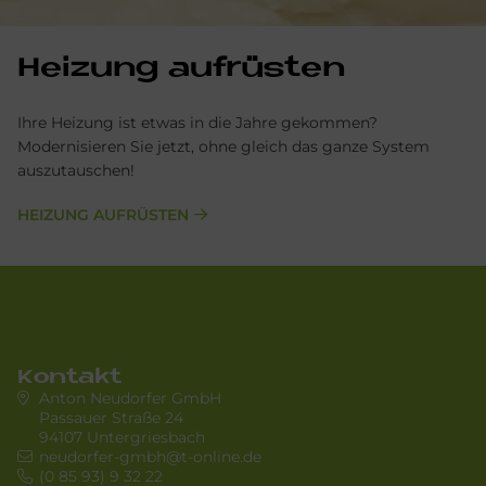
Hei­zung auf­rü­sten
Ihre Heizung ist etwas in die Jahre gekommen?
Modernisieren Sie jetzt, ohne gleich das ganze System
auszutauschen!
HEIZUNG AUFRÜSTEN
Kontakt
Anton Neudorfer GmbH
Passauer Straße 24
94107 Untergriesbach
neudorfer-gmbh@t-online.de
(0 85 93) 9 32 22