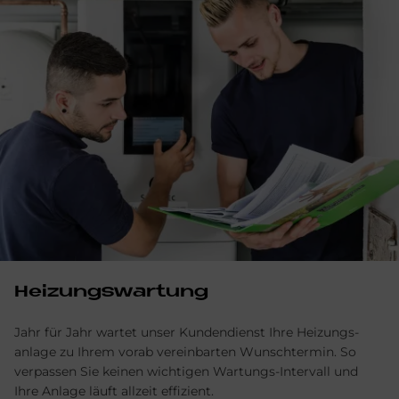
Hei­zungs­war­tung
Jahr für Jahr wartet unser Kunden­dienst Ihre Heizungs­
anlage zu Ihrem vorab verein­barten Wunsch­termin. So
verpassen Sie keinen wichtigen Wartungs-Intervall und
Ihre Anlage läuft allzeit effizient.