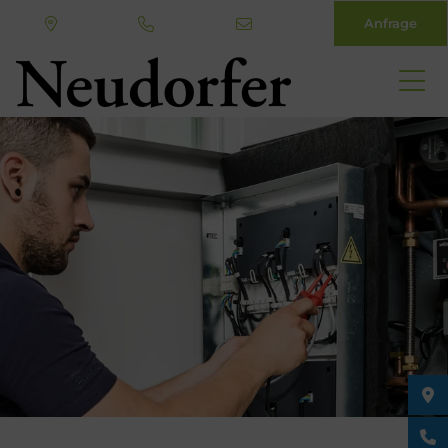
Anfrage
Direkt
zum
Inhalt