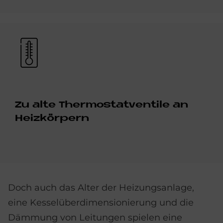
Bild
Zu alte Ther­mo­stat­ven­tile an
Heiz­kör­pern
Doch auch das Alter der Heizungsanlage,
eine Kesselüberdimensionierung und die
Dämmung von Leitungen spielen eine