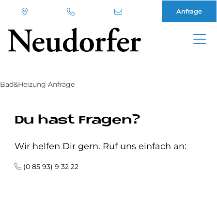
Anfrage
Direkt
zum
Inhalt
Bad&Heizung Anfrage
Du hast Fragen?
Wir helfen Dir gern. Ruf uns einfach an:
(0 85 93) 9 32 22