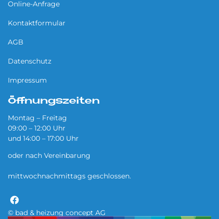
Online-Anfrage
Kontaktformular
AGB
Datenschutz
Impressum
Öffnungszeiten
Montag – Freitag
09:00 – 12:00 Uhr
und 14:00 – 17:00 Uhr
oder nach Vereinbarung
mittwochnachmittags geschlossen.
© bad & heizung concept AG