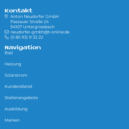
Kontakt
Anton Neudorfer GmbH
Passauer Straße 24
94107 Untergriesbach
neudorfer-gmbh@t-online.de
(0 85 93) 9 32 22
Navigation
Bad
Heizung
Solarstrom
Kundendienst
Stellenangebote
Ausbildung
Marken